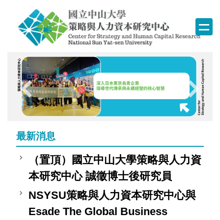
跳
到
主
要
內
容
區
塊
最新消息
（置頂）國立中山大學策略與人力資
本研究中心 誠徵博士後研究員
NSYSU策略與人力資本研究中心與
Esade The Global Business