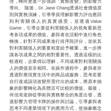
理，轉向更進一步強調「實際改變」的影響力
導向。 隨後，Dr. Jane Chang透過社會價值原
則與實務演練，引導學員理解影響力評估應回
到利害關係人的真實感受，並透過Value
Game，引導企業從利害關係人的視角重新思
考各項成果的價值。參與者在活動中進行角色
轉換，針對不同成果進行排序與評分，並依其
對利害關係人的重要程度給予權重，進一步辨
識各項成果之間的相對重要性。透過這樣的比
較過程，企業得以理解，不同成果對利害關係
人的價值並非相同。在操作過程中，參與者亦
透過對應現實生活中的商品或服務，思考若要
自行達成該項改變所需付出的成本，將原本抽
象的影響轉化為具體且可比較的價值。最後，
何佳澔老師從學術與實務整合的角度出發，透
過影響力管理卡牌的操作與討論，引導參與者
思考不同產業情境下的應用方式，使抽象概念