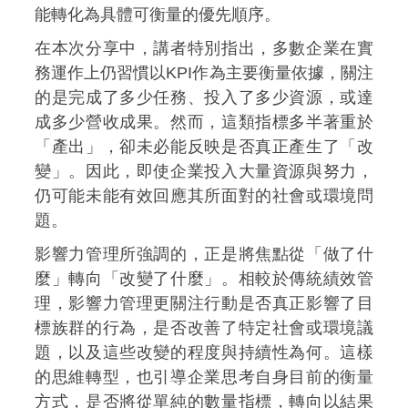
能轉化為具體可衡量的優先順序。
在本次分享中，講者特別指出，多數企業在實
務運作上仍習慣以KPI作為主要衡量依據，關注
的是完成了多少任務、投入了多少資源，或達
成多少營收成果。然而，這類指標多半著重於
「產出」，卻未必能反映是否真正產生了「改
變」。因此，即使企業投入大量資源與努力，
仍可能未能有效回應其所面對的社會或環境問
題。
影響力管理所強調的，正是將焦點從「做了什
麼」轉向「改變了什麼」。相較於傳統績效管
理，影響力管理更關注行動是否真正影響了目
標族群的行為，是否改善了特定社會或環境議
題，以及這些改變的程度與持續性為何。這樣
的思維轉型，也引導企業思考自身目前的衡量
方式，是否將從單純的數量指標，轉向以結果