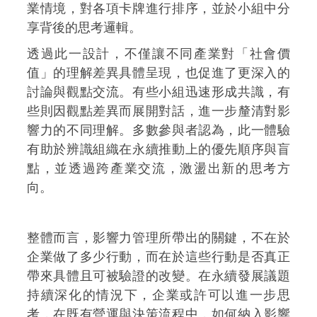
業情境，對各項卡牌進行排序，並於小組中分
享背後的思考邏輯。
透過此一設計，不僅讓不同產業對「社會價
值」的理解差異具體呈現，也促進了更深入的
討論與觀點交流。有些小組迅速形成共識，有
些則因觀點差異而展開對話，進一步釐清對影
響力的不同理解。多數參與者認為，此一體驗
有助於辨識組織在永續推動上的優先順序與盲
點，並透過跨產業交流，激盪出新的思考方
向。
整體而言，影響力管理所帶出的關鍵，不在於
企業做了多少行動，而在於這些行動是否真正
帶來具體且可被驗證的改變。在永續發展議題
持續深化的情況下，企業或許可以進一步思
考，在既有營運與決策流程中，如何納入影響