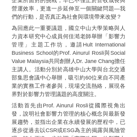
企業所面對的挑戰，早已不僅止於營收成長與
營運效率，更進一步延伸至一個關鍵問題—我
們的行動，是否真正為社會與環境帶來改變？
為回應此一重要議題，國立中山大學策略與人
力資本研究中心成員何佳澔老師舉辦「影響力
管理」主題工作坊，邀請Hult International
Business School的Prof. Ainurul Rosli與Social
Value Malaysia共同創辦人Dr. Jane Chang擔任
主講人。活動分別於高雄中山大學與台北交通
部集思會議中心舉辦，吸引約60位來自不同產
業的實務工作者參與，現場交流熱絡，展現各
界對於影響力管理議題的高度關注。
活動首先由Prof. Ainurul Rosli從國際視角出
發，說明社會影響力管理的核心概念與最新發
展趨勢，並指出企業在永續發展的歷程中，已
逐步從過去以CSR或ESG為主的揭露與風險管