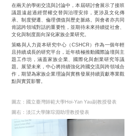
在兩天的學術交流與討論中，本屆研討會展示了接班
議題遠超過經營權交替與治理安排，更涉及文化傳
承、制度變遷、倫理價值與歷史脈絡。與會者亦共同
肯認跨領域對話的重要性，並期待未來持續從社會、
文化與制度面向深化家族企業研究。
策略與人力資本研究中心（CSHCR）作為一個年輕
且持續成長的研究平台，近年積極推動國際論壇與主
題工作坊，涵蓋家族企業、國際化與創業研究等議
題。展望未來，中心將持續強化跨國交流與跨領域合
作，期望為家族企業理論與實務發展持續貢獻專業觀
點與實質影響。
圖左：
國立臺灣師範大學Hoi-Yan Yau副教授
發表
圖右：
淡江大學陳琮淵助理教授
發表