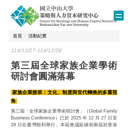
跳
到
主
要
內
首頁
活動紀實
容
區
114/12/27-114/12/28
塊
第三屆全球家族企業學術
研討會圓滿落幕
家族企業接班：文化、制度與世代轉換的多重視
角
第三屆「全球家族企業學術研討會」（Global Family
Business Conference）已於 2025 年 12 月 27 日至
28 日在臺灣順利舉行。本屆會議延續前兩屆於香港