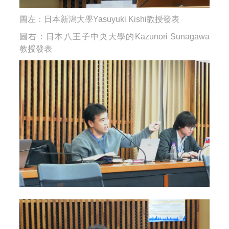
圖左：
日本新潟大學Yasuyuki Kishi教授
發表
圖右：
日本八王子中央大學的Kazunori Sunagawa
教授
發表