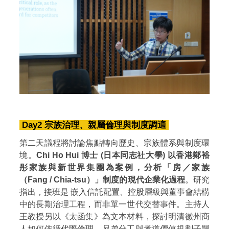
Day2 宗族治理、親屬倫理與制度調適
第二天議程將討論焦點轉向歷史、宗族體系與制度環
境。
Chi Ho Hui 博士 (日本同志社大學) 以香港鄭裕
彤家族與新世界集團為案例，分析「房／家族
（Fang / Chia-tsu）」制度的現代企業化過程
。研究
指出，接班是 嵌入信託配置、控股層級與董事會結構
中的長期治理工程，而非單一世代交替事件。主持人
王教授另以《太函集》為文本材料，探討明清徽州商
人如何依循代際倫理、兄弟分工與孝道價值規劃子嗣