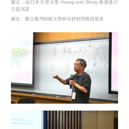
圖左：由日本天理大學 Heung-wah Wong 教授進行
主題演講
圖右：
國立臺灣師範大學林玠妤助理教授發表