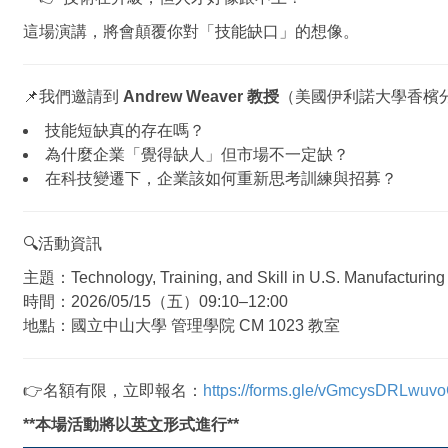
這場演講，將會顛覆你對「技能缺口」的想像。
📌我們邀請到
Andrew Weaver 教授
（美國伊利諾大學香檳
技能短缺真的存在嗎？
為什麼企業「覺得缺人」但市場不一定缺？
在科技變遷下，企業該如何重新思考訓練與招募？
🔍活動資訊
主題：Technology, Training, and Skill in U.S. Manufacturing
時間：2026/05/15（五）09:10–12:00
地點：國立中山大學 管理學院 CM 1023 教室
👉名額有限，立即報名：
https://forms.gle/vGmcysDRLwu
**本場活動將以
英文
形式進行**