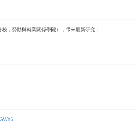
分校，勞動與就業關係學院），帶來最新研究：
voGWh6