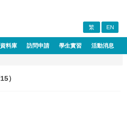
繁
EN
資料庫
訪問申請
學生實習
活動消息
5/15）