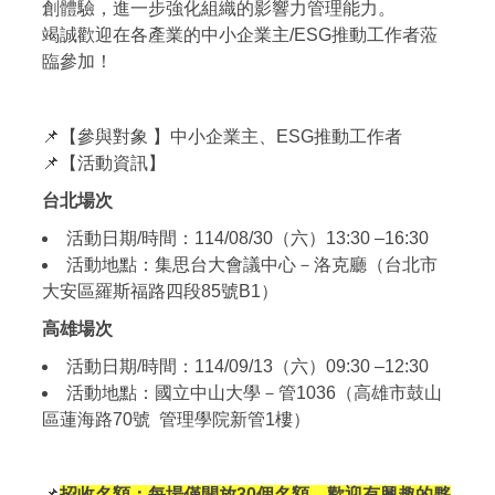
創體驗，進一步強化組織的影響力管理能力。
竭誠歡迎在各產業的中小企業主/ESG推動工作者蒞
臨參加！
📌
【參與對象 】中小企業主、ESG推動工作者
📌【活動資訊】
台北場次
活動日期/時間：114/08/30（六）13:30 –16:30
活動地點：集思台大會議中心－洛克廳（台北市
大安區羅斯福路四段85號B1）
高雄場次
活動日期/時間：114/09/13（六）09:30 –12:30
活動地點：國立中山大學－管1036（高雄市鼓山
區蓮海路70號 管理學院新管1樓）
📌
招收名額：每場僅開放30個名額，歡迎有興趣的夥