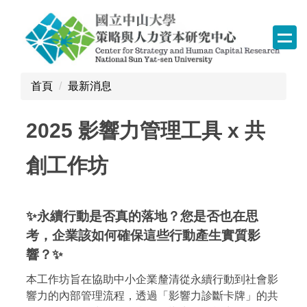
跳
到
主
要
內
首頁
最新消息
容
區
2025 影響力管理工具 x 共
塊
創工作坊
✨永續行動是否真的落地？您是否也在思
考，企業該如何確保這些行動產生實質影
響？
✨
本工作坊旨在協助中小企業釐清從永續行動到社會影
響力的內部管理流程，透過「影響力診斷卡牌」的共