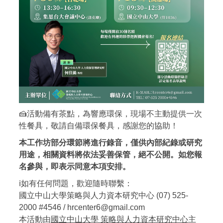
🍰活動備有茶點，為響應環保，現場不主動提供一次
性餐具，敬請自備環保餐具，感謝您的協助！
本工作坊部分環節將進行錄音，僅供內部紀錄或研究
用途，相關資料將依法妥善保管，絕不公開。如您報
名參與，即表示同意本項安排。
ℹ️如有任何問題，歡迎隨時聯繫：
國立中山大學策略與人力資本研究中心 (07) 525-
2000 #4546 / hrcenter6@gmail.com
本活動由
國立中山大學 策略與人力資本研究中心
主