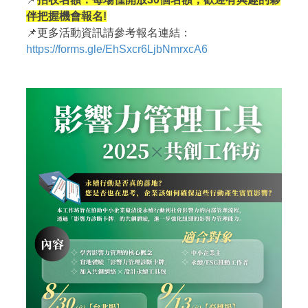
伴把握機會報名!
📌更多活動資訊請參考報名連結：
https://forms.gle/EhSxcr6LjbNmrxcA6