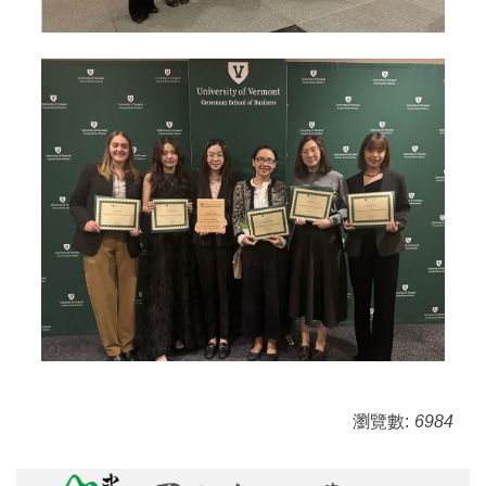
瀏覽數:
6984