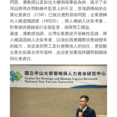
問題。潘教授以孟加拉大樓倒塌事故為例，揭示了全
球品牌商在勞動條件監督上的不足，並強調傳統的企
業社會責任（CSR）已無法應對當前問題，企業應轉
向人權盡職調查（HRDD），將人權納入決策考量，
對整個供應鏈進行全面監督，保障勞工權益。
最後，潘教授強調，台灣企業應提升策略性思維，將
人權議題納入決策考量，以強化因應國際供應鏈變革
的能力，並促進與勞工及社會關係人的信任，更提醒
企業在拓展全球市場時，必須更加重視跨國勞動關係
與社會責任。