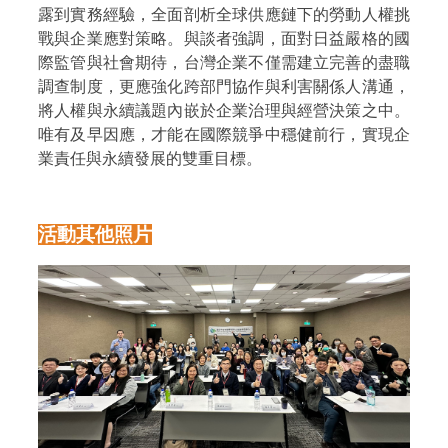
露到實務經驗，全面剖析全球供應鏈下的勞動人權挑
戰與企業應對策略。與談者強調，面對日益嚴格的國
際監管與社會期待，台灣企業不僅需建立完善的盡職
調查制度，更應強化跨部門協作與利害關係人溝通，
將人權與永續議題內嵌於企業治理與經營決策之中。
唯有及早因應，才能在國際競爭中穩健前行，實現企
業責任與永續發展的雙重目標。
活動其他照片