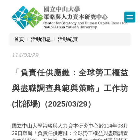
跳
到
主
要
內
首頁
活動消息
活動紀實
容
區
114/03/29
塊
「負責任供應鏈：全球勞工權益
與盡職調查典範與策略」工作坊
(北部場)（2025/03/29）
國立中山大學策略與人力資本研究中心於114年03月
29日舉辦「負責任供應鏈：全球勞工權益與盡職調查