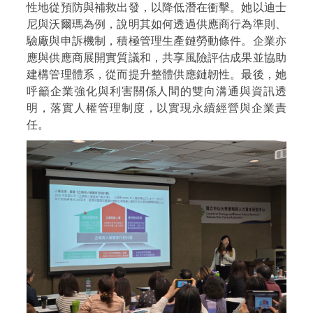
性地從預防與補救出發，以降低潛在衝擊。她以迪士
尼與沃爾瑪為例，說明其如何透過供應商行為準則、
驗廠與申訴機制，積極管理生產鏈勞動條件。企業亦
應與供應商展開實質議和，共享風險評估成果並協助
建構管理體系，從而提升整體供應鏈韌性。最後，她
呼籲企業強化與利害關係人間的雙向溝通與資訊透
明，落實人權管理制度，以實現永續經營與企業責
任。