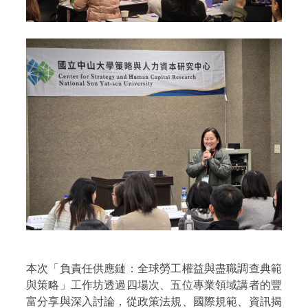
本次「負責任供應鏈：全球勞工權益與盡職調查典範
與策略」工作坊透過四場次、五位專業領域講者的豐
富分享與深入討論，從政策法規、國際規範、資訊揭