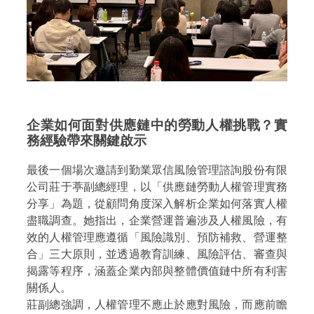
企業如何面對供應鏈中的勞動人權挑戰？實
務經驗帶來關鍵啟示
最後一個場次邀請到勤業眾信風險管理諮詢股份有限
公司莊于葶副總經理，以「供應鏈勞動人權管理實務
分享」為題，從顧問角度深入解析企業如何落實人權
盡職調查。她指出，企業營運普遍涉及人權風險，有
效的人權管理應遵循「風險識別、預防補救、營運整
合」三大原則，並透過教育訓練、風險評估、審查與
揭露等程序，涵蓋企業內部與整體價值鏈中所有利害
關係人。
莊副總強調，人權管理不應止於應對風險，而應前瞻