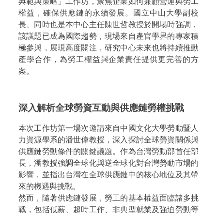
典範與策略」工作坊，聚焦企業如何兼顧營運與勞工
權益，確保供應鏈的永續發展。國立中山大學副校
長、同時也是本中心主任陳世哲教授於開場時強調，
該議題已成為國際趨勢，現場來自產官學界的專家積
極參與，展現高度關注，研究中心未來也將持續推動
產學合作，為勞工權益與企業責任提供更完善的方
案。
深入解析全球勞資互動與供應鏈勞權挑戰
本次工作坊第一場次邀請來自中國文化大學勞動暨人
力資源學系的潘世偉教授，深入探討全球勞資關係與
供應鏈勞動條件的關鍵議題。作為台灣勞動部首任部
長，潘教授強調全球化與逆全球化對台灣勞動市場的
影響，並指出台灣在全球供應鏈中的核心地位及其帶
來的機遇與挑戰。
然而，隨著供應鏈發展，勞工的基本權益面臨諸多挑
戰，包括低薪、超時工作、非典型就業及強迫勞動等